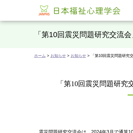
日本
「第10回震災問題研究交流
ホーム
>
お知らせ
>
お知らせ
> 「第10回震災問題研
「第10回震災問題研究
震災問題研究交流会は、2024年3月で通算