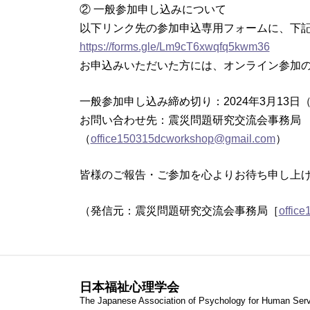
② 一般参加申し込みについて
以下リンク先の参加申込専用フォームに、下
https://forms.gle/Lm9cT6xwqfq5kwm36
お申込みいただいた方には、オンライン参加の
一般参加申し込み締め切り：2024年3月13日
お問い合わせ先：震災問題研究交流会事務局
（
office150315dcworkshop@gmail.com
）
皆様のご報告・ご参加を心よりお待ち申し上
（発信元：震災問題研究交流会事務局［
offic
日本福祉心理学会
The Japanese Association of Psychology for Human Ser