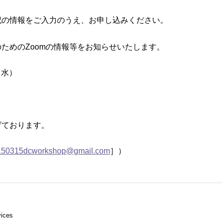
記の情報をご入力のうえ、お申し込みください。
ためのZoomの情報等をお知らせいたします。
（水）
げております。
e150315dcworkshop@gmail.com
］）
vices