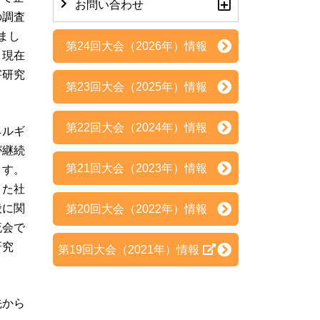
お問い合わせ
の調査
まし
第24回大会（2026年）情報
。現在
害研究
第23回大会（2025年）情報
第22回大会（2024年）情報
ネルギ
が継続
第21回大会（2023年）情報
ます。
きた社
般に関
第20回大会（2022年）情報
流会で
研究
第19回大会（2021年）情報
先から