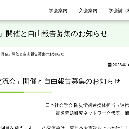
福祉心理学会
学会案内
入会案内
学会誌（
会」開催と自由報告募集のお知らせ
究交流会」開催と自由報告募集のお知らせ
2023年1
交流会」開催と自由報告募集のお知らせ
日本社会学会 防災学術連携体担当（連
震災問題研究ネットワーク代表 
10回目を迎えます。この交流会は、東日本大震災をきっかけに