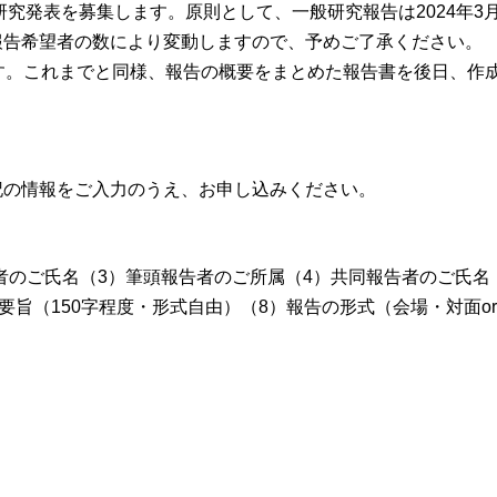
発表を募集します。原則として、一般研究報告は2024年3月
報告希望者の数により変動しますので、予めご了承ください。
す。これまでと同様、報告の概要をまとめた報告書を後日、作
記の情報をご入力のうえ、お申し込みください。
報告者のご氏名（3）筆頭報告者のご所属（4）共同報告者のご氏名
要旨（150字程度・形式自由）（8）報告の形式（会場・対面or
）