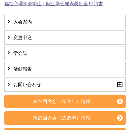
福祉心理学会学生・院生学会発表奨励金 申請書
入会案内
変更申込
学会誌
活動報告
お問い合わせ
第24回大会（2026年）情報
第23回大会（2025年）情報