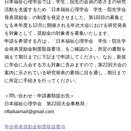
日本福祉心理学会では，学生，院生の会員の皆さまの研究
活動を支援するため「日本福祉心理学会 学生・院生学会
発表奨励金」の制度を発足させました。第1回目の募集と
なる本年度も12月に開催される年次大会における研究発表
を対象として，奨励金の対象者を募集いたします。
申請を希望する方は，「日本福祉心理学会 学生・院生学
会発表奨励金制度取扱要項」をご確認の上，所定の書類を
揃えて期日までに下記まで申請してください。なお，新規
に学会に入会する方も対象に含みますので，第22回大会の
案内に示されている研究発表の要領に目を通し，期日まで
に所定に手続きを行ってください。
＜問い合わせ・申請書類提出先＞
日本福祉心理学会 第22回大会事務局：
nftaikaimail@gmail.com
学会発表奨励金制度取扱要項